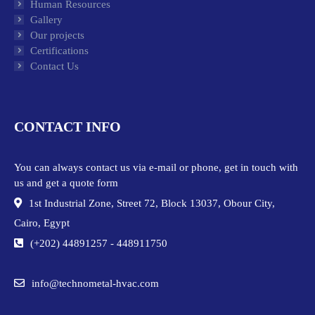
Human Resources
Gallery
Our projects
Certifications
Contact Us
CONTACT INFO
You can always contact us via e-mail or phone, get in touch with
us and get a quote form
1st Industrial Zone, Street 72, Block 13037, Obour City,
Cairo, Egypt
(+202) 44891257
-
448911750
info@technometal-hvac.com