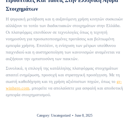
Προοπτικές Και Τάσεις Στην Ελληνική Αγορά
Στοιχημάτων
Η ψηφιακή μετάβαση και η αυξανόμενη χρήση κινητών συσκευών
αλλάζουν το τοπίο των διαδικτυακών στοιχημάτων στην Ελλάδα.
Οι πλατφόρμες επενδύουν σε τεχνολογίες όπως η τεχνητή
νοημοσύνη για προσωποποιημένες προτάσεις και βελτιωμένη
εμπειρία χρήστη. Επιπλέον, η ενίσχυση των μέτρων υπεύθυνου
παιχνιδιού και η αυστηροποίηση των κανονισμών αναμένεται να
αυξήσουν την εμπιστοσύνη των παικτών.
Συνολικά, η επιλογή της κατάλληλης πλατφόρμας στοιχημάτων
απαιτεί ενημέρωση, προσοχή και στρατηγική προσέγγιση. Με τη
σωστή καθοδήγηση και τη χρήση αξιόπιστων πηγών, όπως το
gr-
winhero.com
, μπορείτε να απολαύσετε μια ασφαλή και αποδοτική
εμπειρία στοιχηματισμού.
Category:
Uncategorized
June 8, 2025