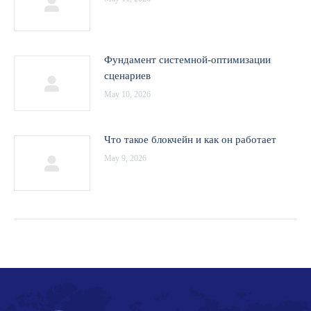
Фундамент системной-оптимизации
сценариев
May 10, 2026
Что такое блокчейн и как он работает
May 9, 2026