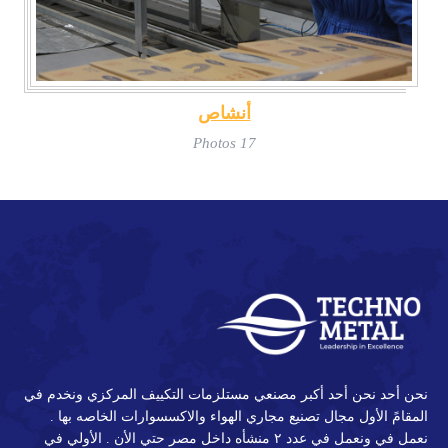
أنشاص
17 Photos
نحن أحد نحن أحد أكبر مصنعي مستلزمات التكييف المركزي ونخدم في
المقامً الأول مجال تصنيع مجاري الهواء والاكسسوارات الخاصه بها .
نعمل في ونعمل في عدد ٢ منشأه داخل مصر حتي الأن . الأولي في