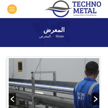
المعرض
Home
المعرض
You are here: