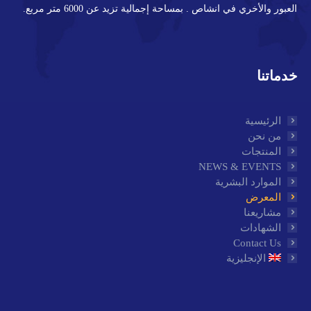
العبور والأخري في انشاص . بمساحة إجمالية تزيد عن 6000 متر مربع.
خدماتنا
الرئيسية
من نحن
المنتجات
NEWS & EVENTS
الموارد البشرية
المعرض
مشاريعنا
الشهادات
Contact Us
الإنجليزية