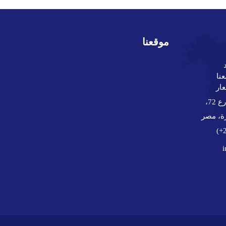
موقعنا
عنا
ار
المنطقة الصناعية الأولى، شارع 72،