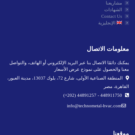
مشاريعنا
الشهادات
Contact Us
الإنجليزية
معلومات الاتصال
يمكنك دائمًا الاتصال بنا عبر البريد الإلكتروني أو الهاتف، والتواصل
معنا والحصول على نموذج عرض الأسعار
المنطقة الصناعية الأولى، شارع 72، بلوك 13037، مدينة العبور،
القاهرة، مصر
44891257 (202+)
-
448911750
info@technometal-hvac.com
موقعنا