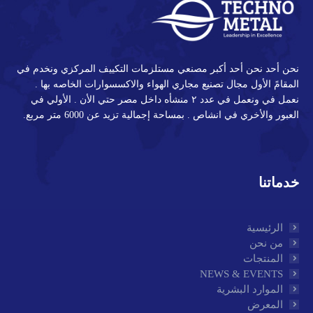
نحن أحد نحن أحد أكبر مصنعي مستلزمات التكييف المركزي ونخدم في
المقامً الأول مجال تصنيع مجاري الهواء والاكسسوارات الخاصه بها .
نعمل في ونعمل في عدد ٢ منشأه داخل مصر حتي الأن . الأولي في
العبور والأخري في انشاص . بمساحة إجمالية تزيد عن 6000 متر مربع.
خدماتنا
الرئيسية
من نحن
المنتجات
NEWS & EVENTS
الموارد البشرية
المعرض