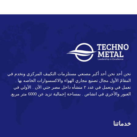
LinkedIn
Pinterest
Twitter
Facebook
نحن أحد نحن أحد أكبر مصنعي مستلزمات التكييف المركزي ونخدم في
المقامً الأول مجال تصنيع مجاري الهواء والاكسسوارات الخاصه بها .
نعمل في ونعمل في عدد ٢ منشأه داخل مصر حتي الأن . الأولي في
العبور والأخري في انشاص . بمساحة إجمالية تزيد عن 6000 متر مربع.
خدماتنا