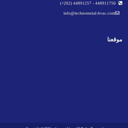
44891257 (202+)
-
448911750
info@technometal-hvac.com
موقعنا