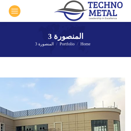
المنصورة 3
Home
Portfolio
المنصورة 3
You are here: