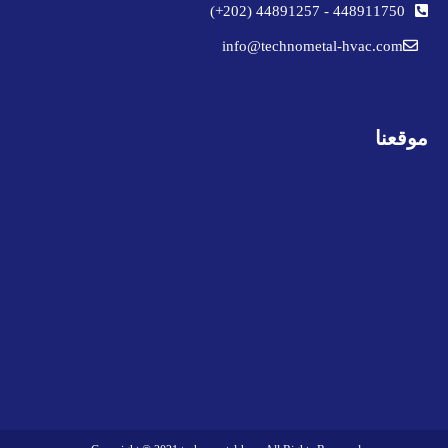
44891257 (202+)
-
448911750
info@technometal-hvac.com
موقعنا