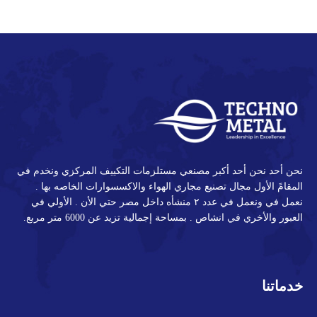
LinkedIn
Pinterest
Twitter
Facebook
نحن أحد نحن أحد أكبر مصنعي مستلزمات التكييف المركزي ونخدم في
المقامً الأول مجال تصنيع مجاري الهواء والاكسسوارات الخاصه بها .
نعمل في ونعمل في عدد ٢ منشأه داخل مصر حتي الأن . الأولي في
العبور والأخري في انشاص . بمساحة إجمالية تزيد عن 6000 متر مربع.
خدماتنا