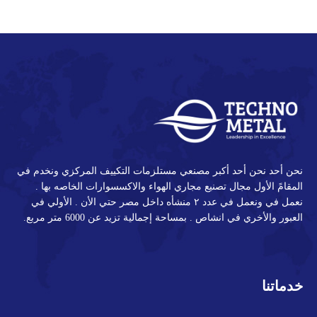
LinkedIn
Pinterest
Twitter
Facebook
نحن أحد نحن أحد أكبر مصنعي مستلزمات التكييف المركزي ونخدم في
المقامً الأول مجال تصنيع مجاري الهواء والاكسسوارات الخاصه بها .
نعمل في ونعمل في عدد ٢ منشأه داخل مصر حتي الأن . الأولي في
العبور والأخري في انشاص . بمساحة إجمالية تزيد عن 6000 متر مربع.
خدماتنا