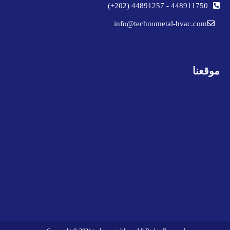
44891257 (202+)
-
448911750
info@technometal-hvac.com
موقعنا