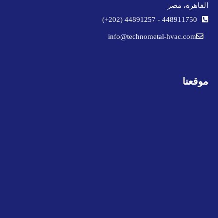
القاهرة، مصر
44891257 (202+)
-
448911750
info@technometal-hvac.com
موقعنا