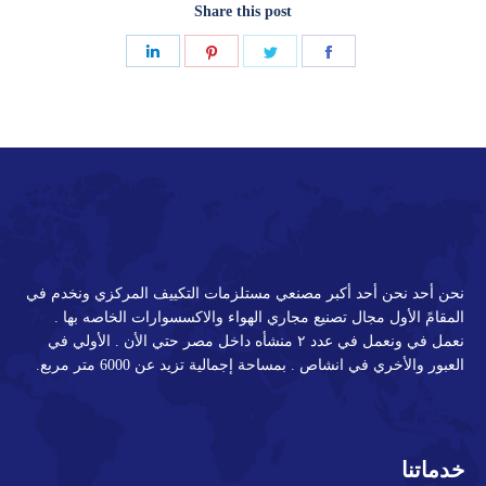
Share this post
Share
Share
Share
Share
on
on
on
on
LinkedIn
Pinterest
Twitter
Facebook
نحن أحد نحن أحد أكبر مصنعي مستلزمات التكييف المركزي ونخدم في
المقامً الأول مجال تصنيع مجاري الهواء والاكسسوارات الخاصه بها .
نعمل في ونعمل في عدد ٢ منشأه داخل مصر حتي الأن . الأولي في
العبور والأخري في انشاص . بمساحة إجمالية تزيد عن 6000 متر مربع.
خدماتنا