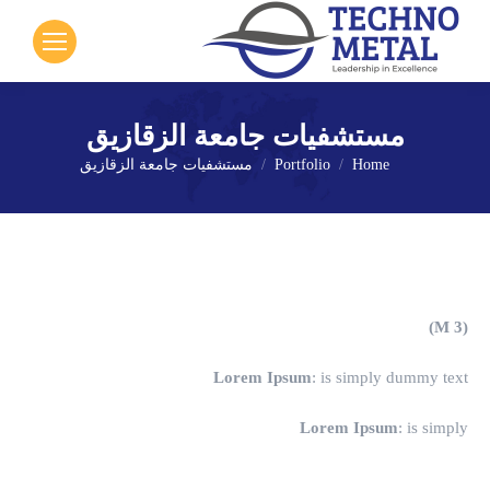
مستشفيات جامعة الزقازيق
Home
Portfolio
مستشفيات جامعة الزقازيق
You are here:
(3 M)
Lorem Ipsum
: is simply dummy text
Lorem Ipsum
: is simply